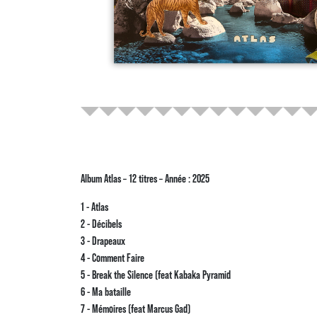
Album Atlas – 12 titres – Année : 2025
1 - Atlas
2 - Décibels
3 - Drapeaux
4 - Comment Faire
5 - Break the Silence (feat Kabaka Pyramid
6 - Ma bataille
7 - Mémoires (feat Marcus Gad)