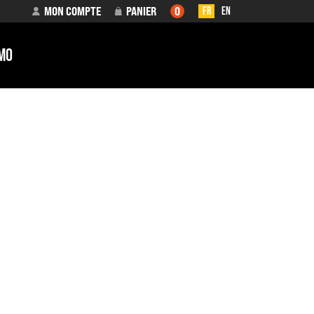
MON COMPTE
PANIER
0
FR
EN
MO