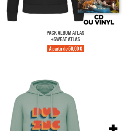
PACK ALBUM ATLAS
+SWEAT ATLAS
À partir de
50,00 €