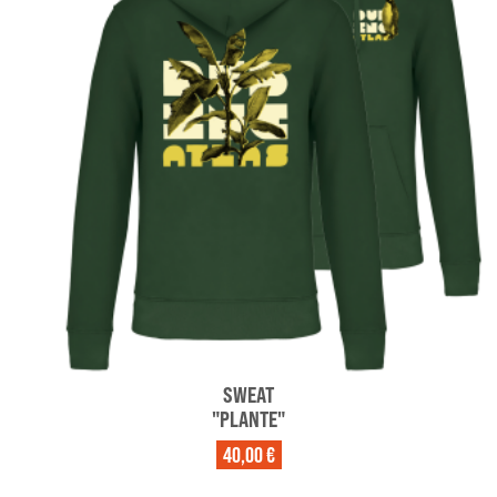
SWEAT
"PLANTE"
40,00 €