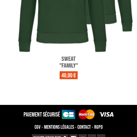
SWEAT
"FAMILY"
40,00 €
PAIEMENT SÉCURISÉ
CGV
-
MENTIONS LÉGALES
-
CONTACT
-
RGPD