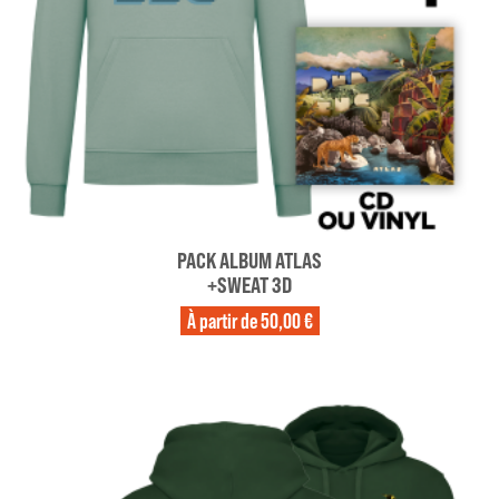
PACK ALBUM ATLAS
+SWEAT 3D
À partir de
50,00 €