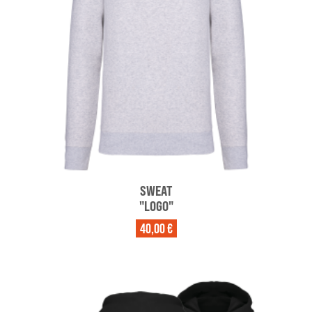
SWEAT
"LOGO"
40,00 €