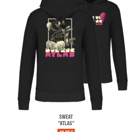
SWEAT
"ATLAS"