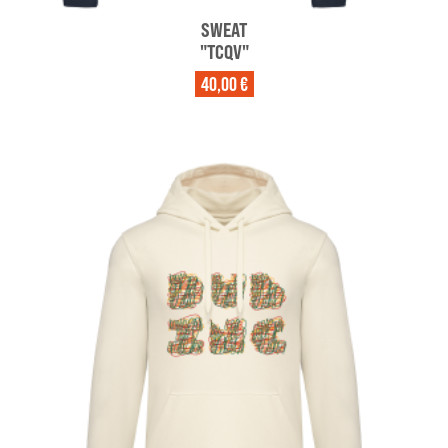
SWEAT
"TCQV"
40,00 €