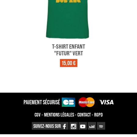
T-SHIRT ENFANT
"FUTUR" VERT
15,00 €
PAIEMENT SÉCURISÉ
CGV
-
MENTIONS LÉGALES
-
CONTACT
-
RGPD
SUIVEZ-NOUS SUR