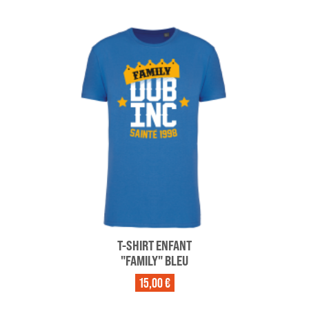
T-SHIRT ENFANT
"FAMILY" BLEU
15,00 €