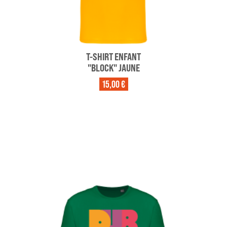
T-SHIRT ENFANT
"BLOCK" JAUNE
15,00 €