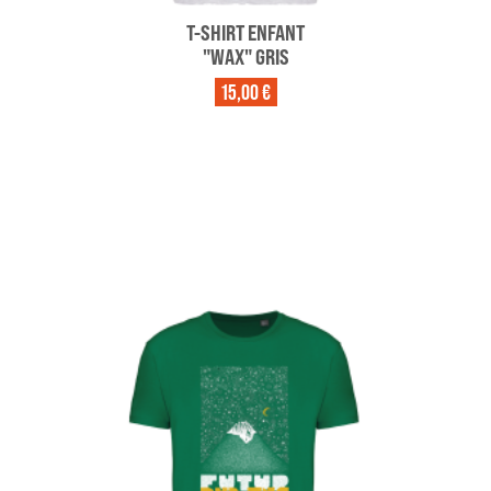
T-SHIRT ENFANT
"WAX" GRIS
15,00 €