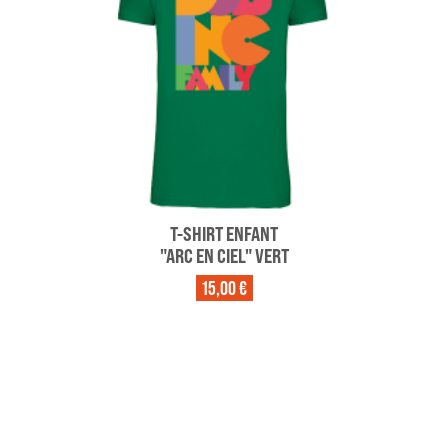
T-SHIRT ENFANT
"ARC EN CIEL" VERT
15,00 €